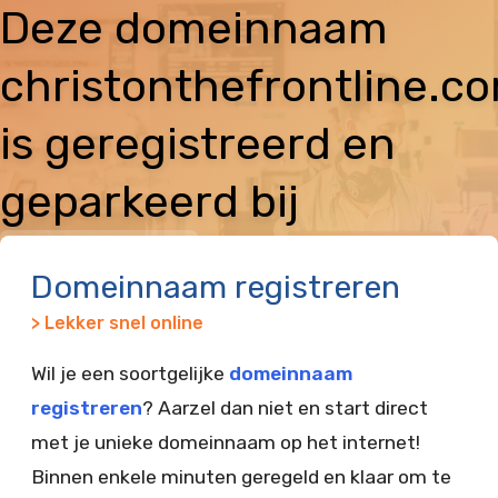
Deze domeinnaam
christonthefrontline.c
is geregistreerd en
geparkeerd bij
Vimexx
Domeinnaam registreren
> Lekker snel online
Wil je een soortgelijke
domeinnaam
registreren
? Aarzel dan niet en start direct
met je unieke domeinnaam op het internet!
Binnen enkele minuten geregeld en klaar om te